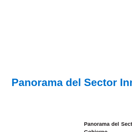
Oportunidades y 
Panorama del Sector In
Panorama del Sect