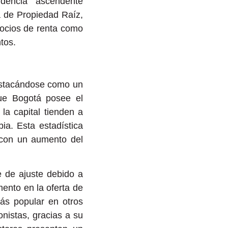
dencia ascendente
a de Propiedad Raíz,
gocios de renta como
tos.
destacándose como un
que Bogotá posee el
la capital tienden a
a. Esta estadística
, con un aumento del
e de ajuste debido a
mento en la oferta de
ás popular en otros
nistas, gracias a su