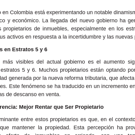
rio en Colombia está experimentando un notable dinami
tico y económico. La llegada del nuevo gobierno ha g
s propietarios de inmuebles, especialmente en los est
s activos en respuesta a la incertidumbre y las nuevas po
 en Estratos 5 y 6
 más visibles del actual gobierno es el aumento signi
s estratos 5 y 6. Muchos propietarios están optando po
dad generada por la nueva reforma tributaria, que afect
es. Este fenómeno se ha traducido en un incremento en 
sas de descanso en venta.
rencia: Mejor Rentar que Ser Propietario
inante entre estos propietarios es que, en el contexto
r que mantener la propiedad. Esta percepción ha pr