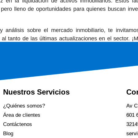
 en la liquidación de activos inmobiliarios. Estos f
ero lleno de oportunidades para quienes buscan inver
 análisis sobre el mercado inmobiliario, te invitamo
 al tanto de las últimas actualizaciones en el sector. 
ratégicas con C&C Inversiones Inmobiliarias!
Nuestros Servicios
Co
¿Quiénes somos?
Av C
Área de clientes
601 
Contáctenos
3214
Blog
serv