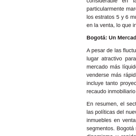
considerable en 
particularmente mar
los estratos 5 y 6 
en la venta, lo que 
Bogotá: Un Mercado
A pesar de las fluc
lugar atractivo pa
mercado más líquido
venderse más rápid
incluye tanto proye
recaudo inmobiliari
En resumen, el sect
las políticas del nu
inmuebles en venta
segmentos. Bogotá s