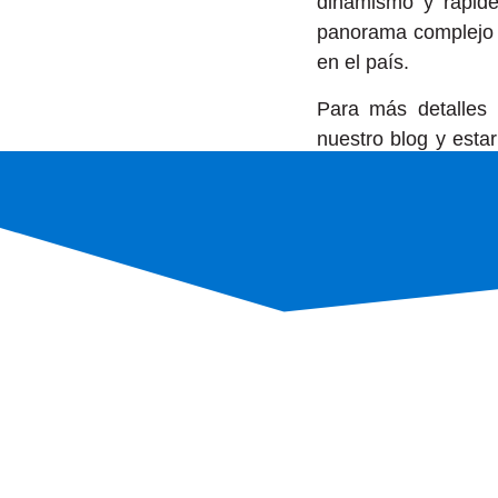
dinamismo y rapidez
panorama complejo p
en el país.
Para más detalles y
nuestro blog y estar
toma decisiones est