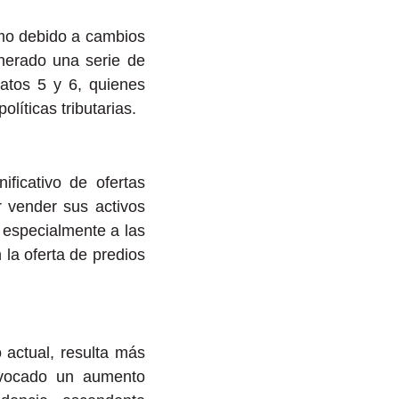
smo debido a cambios
enerado una serie de
ratos 5 y 6, quienes
líticas tributarias.
ficativo de ofertas
r vender sus activos
a especialmente a las
la oferta de predios
 actual, resulta más
ovocado un aumento