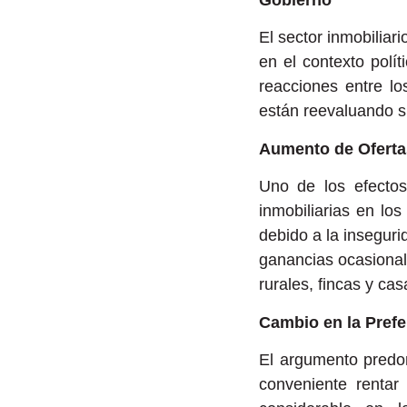
Gobierno
El sector inmobilia
en el contexto polí
reacciones entre lo
están reevaluando su
Aumento de Ofertas
Uno de los efectos
inmobiliarias en lo
debido a la inseguri
ganancias ocasional
rurales, fincas y ca
Cambio en la Prefe
El argumento predom
conveniente renta