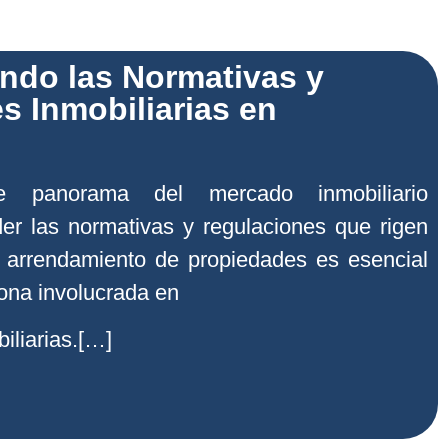
do las Normativas y
s Inmobiliarias en
 panorama del mercado inmobiliario
er las normativas y regulaciones que rigen
 arrendamiento de propiedades es esencial
ona involucrada en
iliarias.[…]