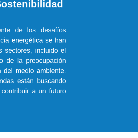
Sostenibilidad
te de los desafíos
encia energética se han
 sectores, incluido el
to de la preocupación
n del medio ambiente,
iendas están buscando
contribuir a un futuro