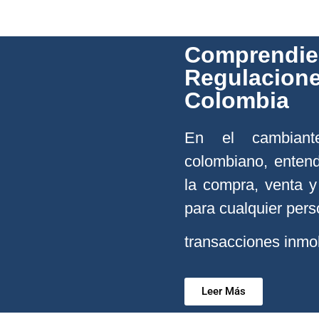
Comprendien
Regulacione
Colombia
En el cambiante
colombiano, entend
la compra, venta y
para cualquier pers
transacciones inmob
Leer Más