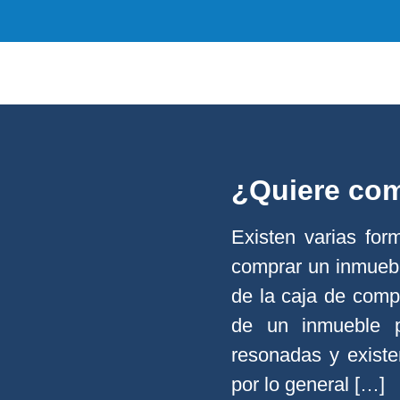
¿Quiere com
Existen varias fo
comprar un inmueble
de la caja de comp
de un inmueble p
resonadas y existe
por lo general […]