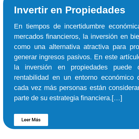
Invertir en Propiedades
En tiempos de incertidumbre económica
mercados financieros, la inversión en bi
como una alternativa atractiva para pro
generar ingresos pasivos. En este artíc
la inversión en propiedades puede o
rentabilidad en un entorno económico 
cada vez más personas están considera
parte de su estrategia financiera.[…]
Leer Más