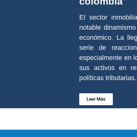
colombia
El sector inmobil
notable dinamismo 
económico. La lle
serie de reaccion
especialmente en l
sus activos en re
políticas tributarias.
Leer Más