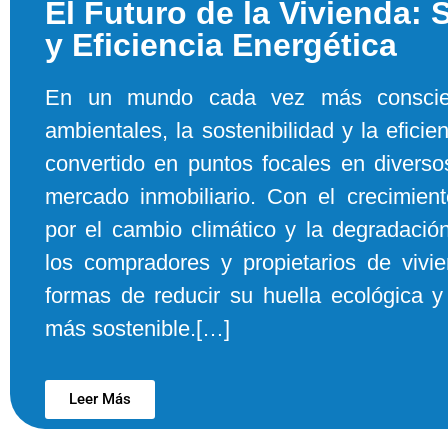
El Futuro de la Vivienda: 
y Eficiencia Energética
En un mundo cada vez más conscien
ambientales, la sostenibilidad y la efici
convertido en puntos focales en diversos
mercado inmobiliario. Con el crecimien
por el cambio climático y la degradació
los compradores y propietarios de viv
formas de reducir su huella ecológica y 
más sostenible.[…]
Leer Más