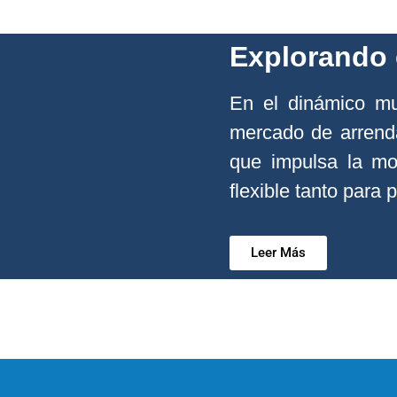
Explorando 
En el dinámico mun
mercado de arrend
que impulsa la mov
flexible tanto para 
Leer Más