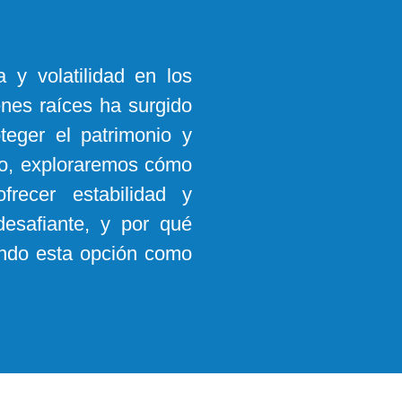
 y volatilidad en los
enes raíces ha surgido
teger el patrimonio y
ulo, exploraremos cómo
frecer estabilidad y
desafiante, y por qué
ndo esta opción como